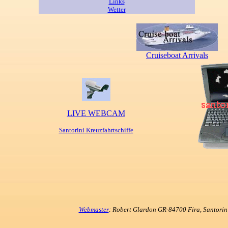
Links
Wetter
Cruiseboat Arrivals
LIVE WEBCAM
Santorini
Kreuzfahrtschiffe
Webmaster
: Robert Glardon GR-84700 Fira, Santori